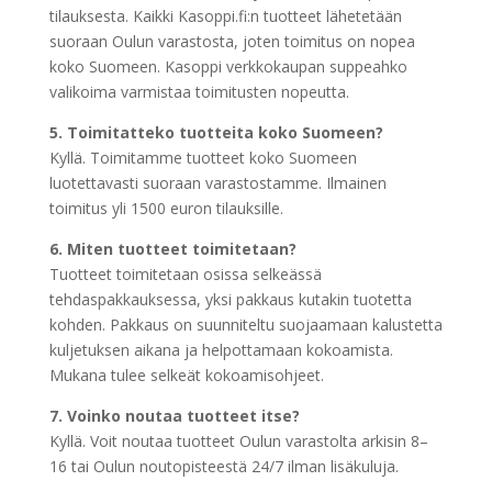
tilauksesta. Kaikki Kasoppi.fi:n tuotteet lähetetään
suoraan Oulun varastosta, joten toimitus on nopea
koko Suomeen. Kasoppi verkkokaupan suppeahko
valikoima varmistaa toimitusten nopeutta.
5. Toimitatteko tuotteita koko Suomeen?
Kyllä. Toimitamme tuotteet koko Suomeen
luotettavasti suoraan varastostamme. Ilmainen
toimitus yli 1500 euron tilauksille.
6. Miten tuotteet toimitetaan?
Tuotteet toimitetaan osissa selkeässä
tehdaspakkauksessa, yksi pakkaus kutakin tuotetta
kohden. Pakkaus on suunniteltu suojaamaan kalustetta
kuljetuksen aikana ja helpottamaan kokoamista.
Mukana tulee selkeät kokoamisohjeet.
7. Voinko noutaa tuotteet itse?
Kyllä. Voit noutaa tuotteet Oulun varastolta arkisin 8–
16 tai Oulun noutopisteestä 24/7 ilman lisäkuluja.