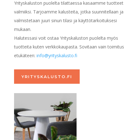
Yrityskaluston puolelta tilattaessa kasaamme tuotteet
valmiiksi. Tarjoamme kalusteita, jotka suunnitellaan ja
valmistetaan juuri sinun tilasi ja käyttötarkoituksesi
mukaan.
Halutessasi voit ostaa Yrityskaluston puolelta myös
tuotteita kuten verkkokaupasta. Sovitaan vain toimitus
etukäteen:
info@yrityskalusto.fi
YRITYSKALUSTO.FI