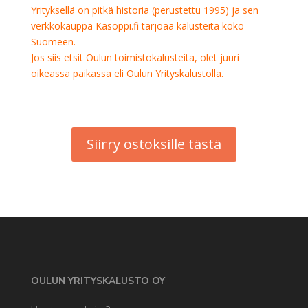
Yrityksellä on pitkä historia (perustettu 1995) ja sen
verkkokauppa Kasoppi.fi tarjoaa kalusteita koko
Suomeen.
Jos siis etsit Oulun toimistokalusteita, olet juuri
oikeassa paikassa eli Oulun Yrityskalustolla.
Siirry ostoksille tästä
OULUN YRITYSKALUSTO OY