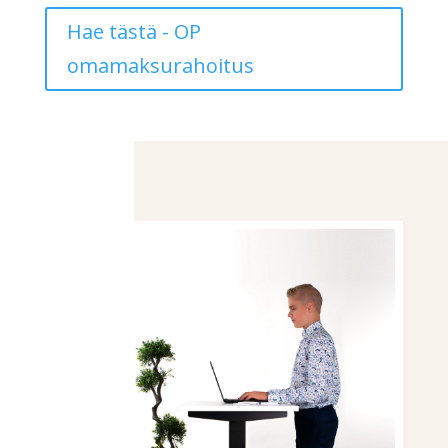
Hae tästä - OP
omamaksurahoitus