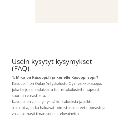
Usein kysytyt kysymykset
(FAQ)
1. Mikä on Kasoppi.fi ja kenelle Kasoppi sopii?
Kasoppi.fi on Oulun Yrityskalusto Oy:n verkkokauppa,
joka tarjoaa laadukkaita toimistokalusteita nopeasti
suoraan varastosta.
Kasoppi palvelee yrityksiä kotitalouksia ja julkisia
toimijoita, jotka haluavat toimistokalusteet nopeasti ja
vaivattomasti ilman suunnitteluvaihetta.