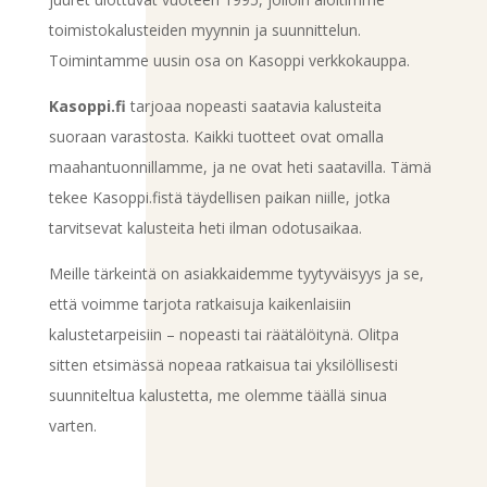
toimistokalusteiden myynnin ja suunnittelun.
Toimintamme uusin osa on Kasoppi verkkokauppa.
Kasoppi.fi
tarjoaa nopeasti saatavia kalusteita
suoraan varastosta. Kaikki tuotteet ovat omalla
maahantuonnillamme, ja ne ovat heti saatavilla. Tämä
tekee Kasoppi.fistä täydellisen paikan niille, jotka
tarvitsevat kalusteita heti ilman odotusaikaa.
Meille tärkeintä on asiakkaidemme tyytyväisyys ja se,
että voimme tarjota ratkaisuja kaikenlaisiin
kalustetarpeisiin – nopeasti tai räätälöitynä. Olitpa
sitten etsimässä nopeaa ratkaisua tai yksilöllisesti
suunniteltua kalustetta, me olemme täällä sinua
varten.