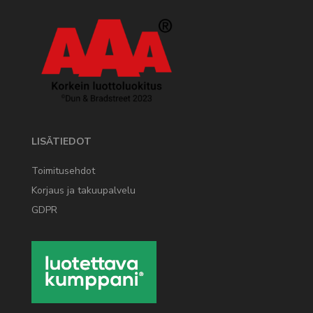
LISÄTIEDOT
Toimitusehdot
Korjaus ja takuupalvelu
GDPR