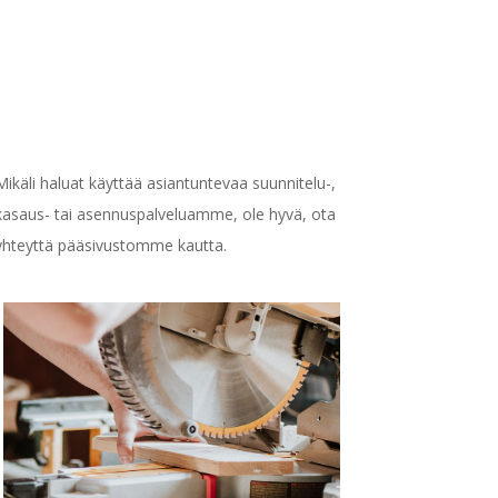
Mikäli haluat käyttää asiantuntevaa suunnitelu-,
kasaus- tai asennuspalveluamme, ole hyvä, ota
yhteyttä pääsivustomme kautta.