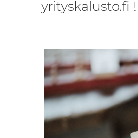
yrityskalusto.fi !