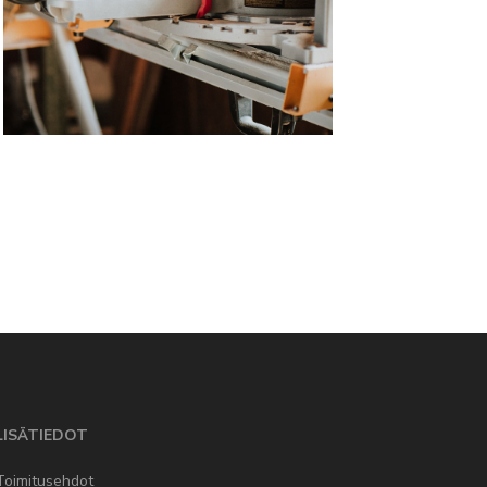
LISÄTIEDOT
Toimitusehdot