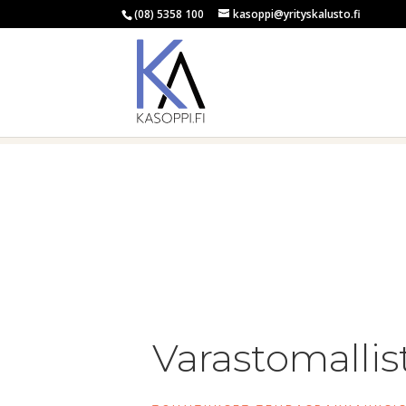
(08) 5358 100
kasoppi@yrityskalusto.fi
Varastomallis