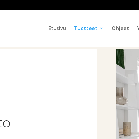
Products
search
Etusivu
Tuotteet
Ohjeet
to