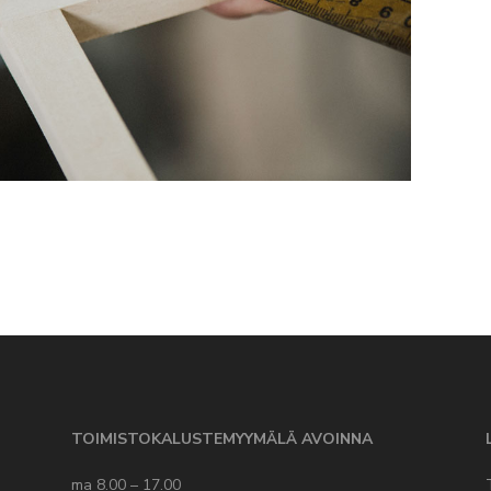
TOIMISTOKALUSTEMYYMÄLÄ AVOINNA
ma 8.00 – 17.00