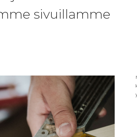
oomme sivuillamme