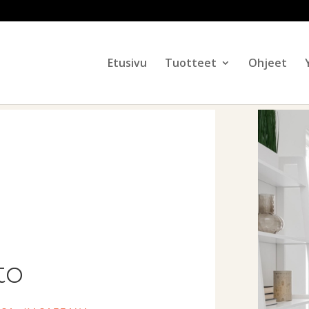
Products
search
Etusivu
Tuotteet
Ohjeet
to