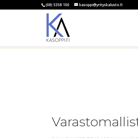
(08) 5358 100
kasoppi@yrityskalusto.fi
Varastomallis