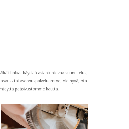
Mikäli haluat käyttää asiantuntevaa suunnitelu-,
kasaus- tai asennuspalveluamme, ole hyvä, ota
yhteyttä pääsivustomme kautta.