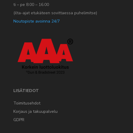
ti – pe 8.00 – 16.00
(ilta-ajat etukäteen sovittaessa puhelimitse)
Noutopiste avoinna 24/7
LISÄTIEDOT
Toimitusehdot
Korjaus ja takuupalvelu
GDPR