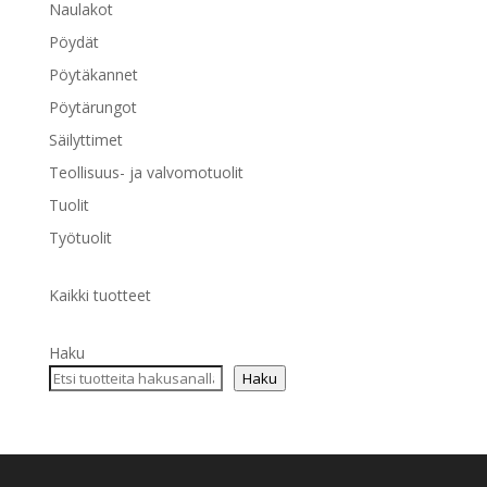
Naulakot
Pöydät
Pöytäkannet
Pöytärungot
Säilyttimet
Teollisuus- ja valvomotuolit
Tuolit
Työtuolit
Kaikki tuotteet
Haku
Haku