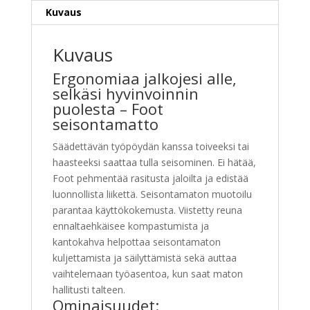
Kuvaus
Kuvaus
Ergonomiaa jalkojesi alle,
selkäsi hyvinvoinnin
puolesta – Foot
seisontamatto
Säädettävän työpöydän kanssa toiveeksi tai
haasteeksi saattaa tulla seisominen. Ei hätää,
Foot pehmentää rasitusta jaloilta ja edistää
luonnollista liikettä. Seisontamaton muotoilu
parantaa käyttökokemusta. Viistetty reuna
ennaltaehkäisee kompastumista ja
kantokahva helpottaa seisontamaton
kuljettamista ja säilyttämistä sekä auttaa
vaihtelemaan työasentoa, kun saat maton
hallitusti talteen.
Ominaisuudet: