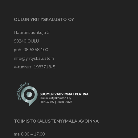
OULUN YRITYSKALUSTO OY
Haaransuonkuja 3
90240 OULU
puh. 08 5358 100
info@yrityskalusto.fi
y-tunnus: 1983718-5
TOIMISTOKALUSTEMYYMÄLÄ AVOINNA
ma 8.00 – 17.00