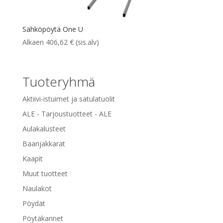
Sähköpöytä One U
Alkaen
406,62
€
(sis.alv)
Tuoteryhmä
Aktiivi-istuimet ja satulatuolit
ALE - Tarjoustuotteet - ALE
Aulakalusteet
Baarijakkarat
Kaapit
Muut tuotteet
Naulakot
Pöydät
Pöytäkannet