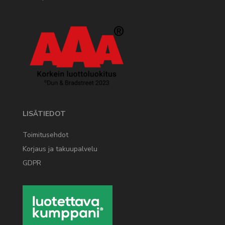
LISÄTIEDOT
Toimitusehdot
Korjaus ja takuupalvelu
GDPR