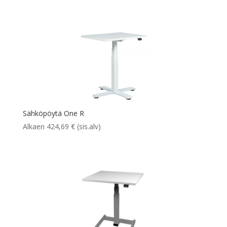
Sähköpöytä One R
Alkaen
424,69
€
(sis.alv)