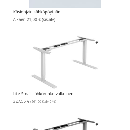
Käsiohjain sähköpöytään
Alkaen
21,00
€
(sis.alv)
Lite Small sähkörunko valkoinen
327,56
€
(
261,00
€
alv 0 %)