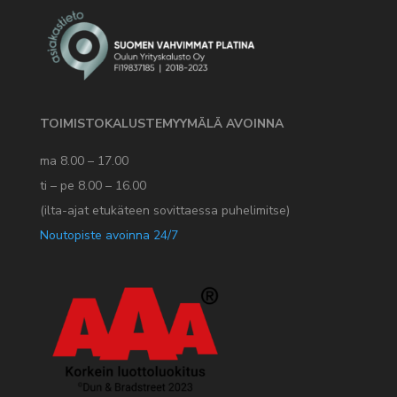
TOIMISTOKALUSTEMYYMÄLÄ AVOINNA
ma 8.00 – 17.00
ti – pe 8.00 – 16.00
(ilta-ajat etukäteen sovittaessa puhelimitse)
Noutopiste avoinna 24/7