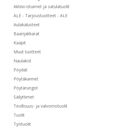
Aktiivi-istuimet ja satulatuolit
ALE - Tarjoustuotteet - ALE
Aulakalusteet
Baarijakkarat
Kaapit
Muut tuotteet
Naulakot
Pöydät
Pöytäkannet
Pöytärungot
Säilyttimet
Teollisuus- ja valvomotuolit
Tuolit
Työtuolit