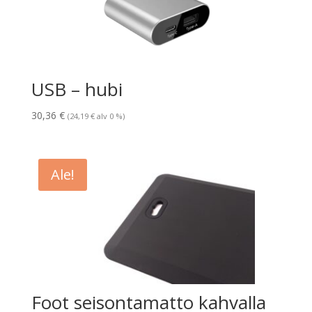
USB – hubi
30,36
€
(
24,19
€
alv 0 %)
Ale!
Foot seisontamatto kahvalla