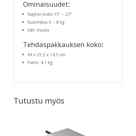
Ominaisuudet:
Näytön koko 15” – 27”
Kuormitus 0 – 8 kg
Väri: musta
Tehdaspakkauksen koko:
44 x 25,5 x 14,5 cm
Paino: 4,1 kg
Tutustu myös