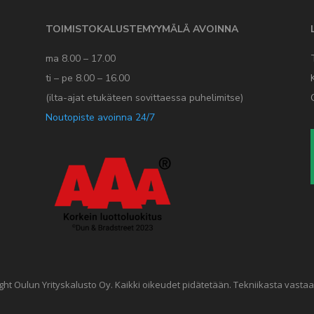
TOIMISTOKALUSTEMYYMÄLÄ AVOINNA
ma 8.00 – 17.00
ti – pe 8.00 – 16.00
(ilta-ajat etukäteen sovittaessa puhelimitse)
Noutopiste avoinna 24/7
ght Oulun Yrityskalusto Oy. Kaikki oikeudet pidätetään. Tekniikasta vasta