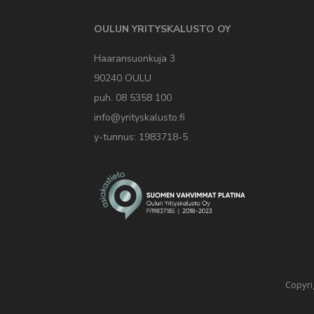
OULUN YRITYSKALUSTO OY
Haaransuonkuja 3
90240 OULU
puh. 08 5358 100
info@yrityskalusto.fi
y-tunnus: 1983718-5
Copyri