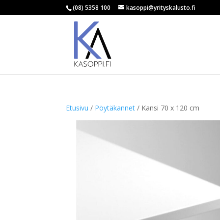
(08) 5358 100
kasoppi@yrityskalusto.fi
Etusivu
/
Pöytäkannet
/ Kansi 70 x 120 cm