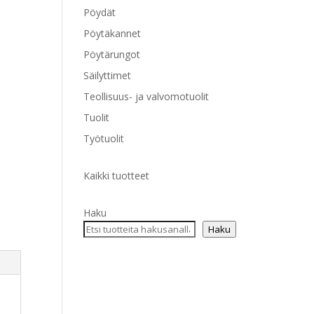
Pöydät
Pöytäkannet
Pöytärungot
Säilyttimet
Teollisuus- ja valvomotuolit
Tuolit
Työtuolit
Kaikki tuotteet
Haku
Haku