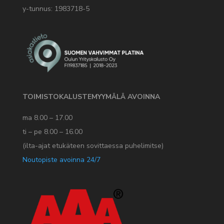
y-tunnus: 1983718-5
TOIMISTOKALUSTEMYYMÄLÄ AVOINNA
ma 8.00 – 17.00
ti – pe 8.00 – 16.00
(ilta-ajat etukäteen sovittaessa puhelimitse)
Noutopiste avoinna 24/7