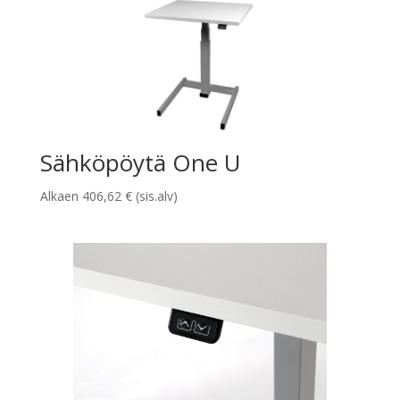
Sähköpöytä One U
Alkaen
406,62
€
(sis.alv)