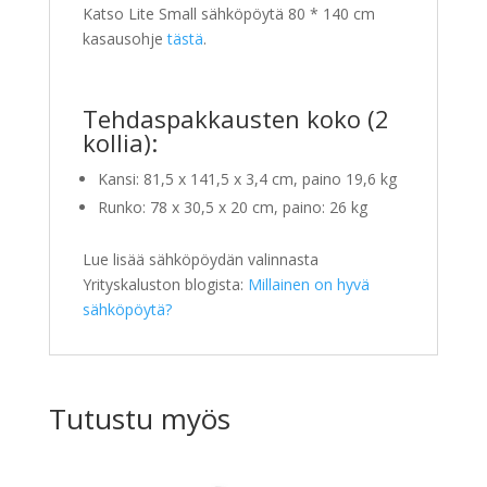
Katso Lite Small sähköpöytä 80 * 140 cm
kasausohje
tästä
.
Tehdaspakkausten koko (2
kollia):
Kansi: 81,5 x 141,5 x 3,4 cm, paino 19,6 kg
Runko: 78 x 30,5 x 20 cm, paino: 26 kg
Lue lisää sähköpöydän valinnasta
Yrityskaluston blogista:
Millainen on hyvä
sähköpöytä?
Tutustu myös