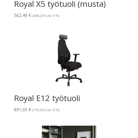
Royal X5 työtuoli (musta)
562,49
€
(
448,20
€
alv 0 %)
Royal E12 työtuoli
891,05
€
(
710,00
€
alv 0 %)