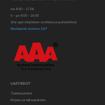
ma 8.00 – 17.00
ti – pe 8.00 – 16.00
(ilta-ajat etukäteen sovittaessa puhelimitse)
Noutopiste avoinna 24/7
LISÄTIEDOT
Toimitusehdot
Korjaus ja takuupalvelu