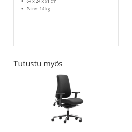
64 x 24 x 61 cm
Paino: 14 kg
Tutustu myös