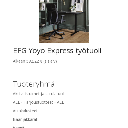
EFG Yoyo Express työtuoli
Alkaen
582,22
€
(sis.alv)
Tuoteryhmä
Aktiivi-istuimet ja satulatuolit
ALE - Tarjoustuotteet - ALE
Aulakalusteet
Baarijakkarat
Kaapit