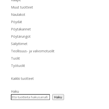
Muut tuotteet
Naulakot
Pöydät
Pöytäkannet
Pöytärungot
Säilyttimet
Teollisuus- ja valvomotuolit
Tuolit
Työtuolit
Kaikki tuotteet
Haku
Haku