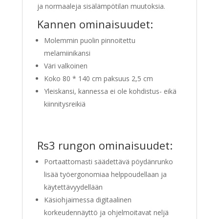
ja normaaleja sisälämpötilan muutoksia.
Kannen ominaisuudet:
Molemmin puolin pinnoitettu
melamiinikansi
Väri valkoinen
Koko 80 * 140 cm paksuus 2,5 cm
Yleiskansi, kannessa ei ole kohdistus- eikä
kiinnitysreikiä
Rs3 rungon ominaisuudet:
Portaattomasti säädettävä pöydänrunko
lisää työergonomiaa helppoudellaan ja
käytettävyydellään
Käsiohjaimessa digitaalinen
korkeudennäyttö ja ohjelmoitavat neljä