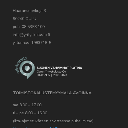
Haaransuonkuja 3
90240 OULU
puh. 08 5358 100
info@yrityskalusto.fi
y-tunnus: 1983718-5
TOIMISTOKALUSTEMYYMÄLÄ AVOINNA
ma 8.00 – 17.00
ti – pe 8.00 – 16.00
(ilta-ajat etukäteen sovittaessa puhelimitse)