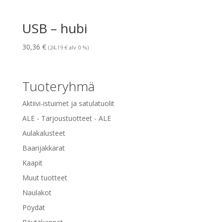
USB – hubi
30,36
€
(
24,19
€
alv 0 %)
Tuoteryhmä
Aktiivi-istuimet ja satulatuolit
ALE - Tarjoustuotteet - ALE
Aulakalusteet
Baarijakkarat
Kaapit
Muut tuotteet
Naulakot
Pöydät