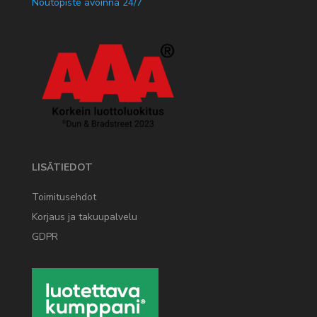
Noutopiste avoinna 24/7
LISÄTIEDOT
Toimitusehdot
Korjaus ja takuupalvelu
GDPR