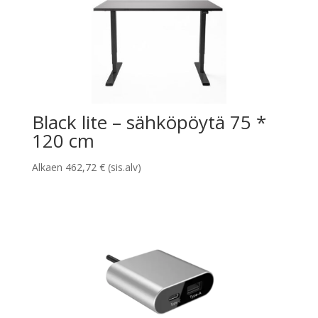
Black lite – sähköpöytä 75 *
120 cm
Alkaen
462,72
€
(sis.alv)