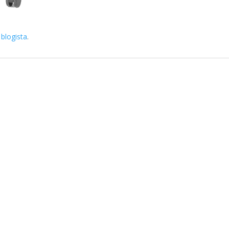
 blogista
.