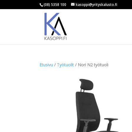
(08) 5358 100
kasoppi@yrityskalusto.fi
Etusivu
/
Työtuolit
/ Nori N2 työtuoli