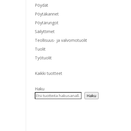
Pöydät
Pöytäkannet
Pöytärungot
Säilyttimet
Teollisuus- ja valvomotuolit
Tuolit
Työtuolit
Kaikki tuotteet
Haku
Haku